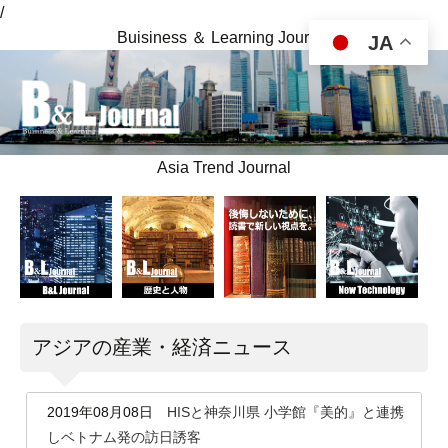
/
Buisiness ＆ Learning Journal
JA
Asia Trend Journal
アジアの産業・経済ニュース
2019年08月08日
HISと神奈川県 小学館『美的』と連携
しベトナム発の訪日誘客