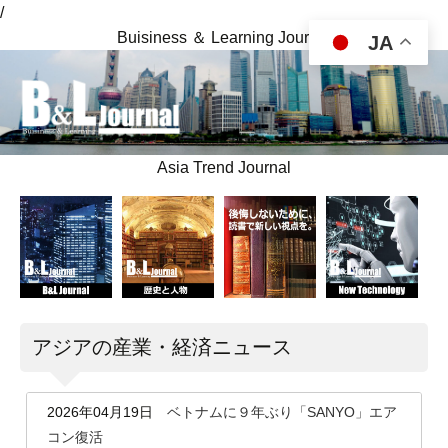
/
Buisiness ＆ Learning Journal
JA
Asia Trend Journal
アジアの産業・経済ニュース
2026年04月19日
ベトナムに９年ぶり「SANYO」エア
コン復活