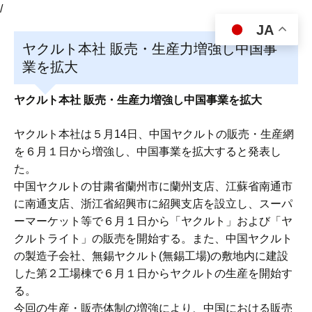
/
JA
ヤクルト本社 販売・生産力増強し中国事
業を拡大
ヤクルト本社 販売・生産力増強し中国事業を拡大
ヤクルト本社は５月14日、中国ヤクルトの販売・生産網
を６月１日から増強し、中国事業を拡大すると発表し
た。
中国ヤクルトの甘粛省蘭州市に蘭州支店、江蘇省南通市
に南通支店、浙江省紹興市に紹興支店を設立し、スーパ
ーマーケット等で６月１日から「ヤクルト」および「ヤ
クルトライト」の販売を開始する。また、中国ヤクルト
の製造子会社、無錫ヤクルト(無錫工場)の敷地内に建設
した第２工場棟で６月１日からヤクルトの生産を開始す
る。
今回の生産・販売体制の増強により、中国における販売