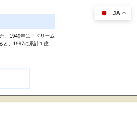
JA
。1949年に「ドリーム
と、1997に累計１億