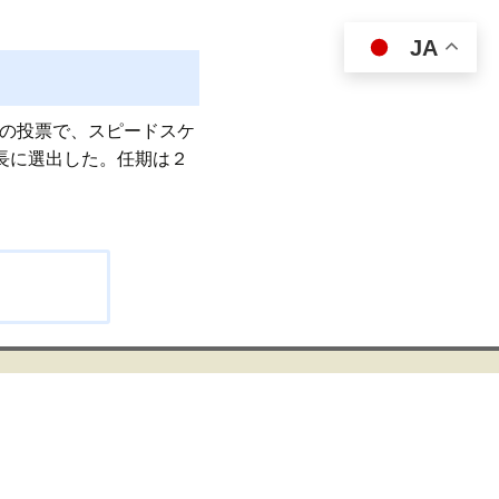
JA
初の投票で、スピードスケ
会長に選出した。任期は２