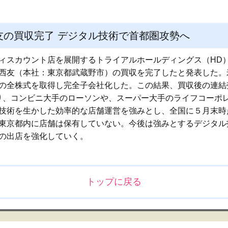
西友の買収完了 デジタル技術で首都圏攻勢へ
ィスカウント店を展開するトライアルホールディングス（HD
西友（本社：東京都武蔵野市）の買収を完了したと発表した。
の全株式を取得し完全子会社化した。この結果、買収後の連結
となり、コンビニ大手のローソンや、スーパー大手のライフコーポ
技術を生かした効率的な店舗運営を強みとし、全国に５月末時点
東京都内に店舗は保有していない。今後は強みとするデジタル
の出店を強化していく。
トップに戻る