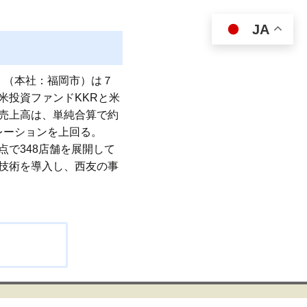
JA
）（本社：福岡市）は７
米投資ファンドKKRと米
売上高は、単純合算で約
レーションを上回る。
で348店舗を展開して
技術を導入し、西友の事