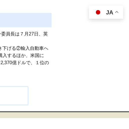
JA
委員長は７月27日、英
き下げる②輸入自動車へ
を購入するほか、米国に
2,370億ドルで、１位の