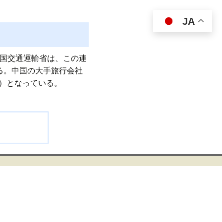
JA
中国交通運輸省は、この連
いる。中国の大手旅行会社
）となっている。