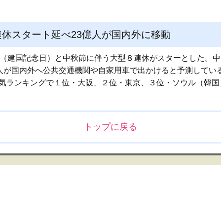
連休スタート延べ23億人が国内外に移動
節（建国記念日）と中秋節に伴う大型８連休がスターとした。
00万人が国内外へ公共交通機関や自家用車で出かけると予測して
気ランキングで１位・大阪、２位・東京、３位・ソウル（韓国
トップに戻る