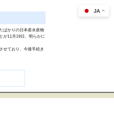
JA
たばかりの日本産水産物
が11月19日、明らかに
させており、今後手続き