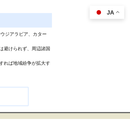
JA
サウジアラビア、カター
は避けられず、周辺諸国
すれば地域紛争が拡大す