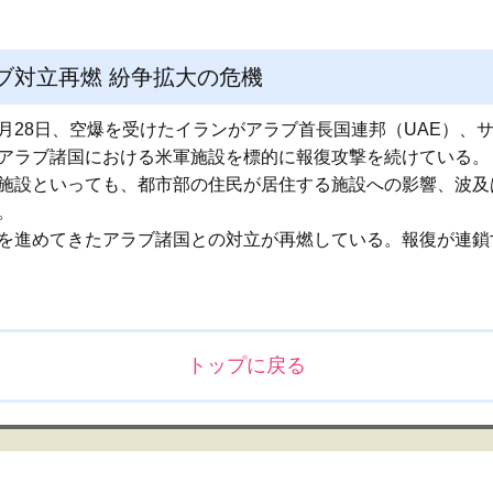
ブ対立再燃 紛争拡大の危機
月28日、空爆を受けたイランがアラブ首長国連邦（UAE）、
アラブ諸国における米軍施設を標的に報復攻撃を続けている。
施設といっても、都市部の住民が居住する施設への影響、波及
。
を進めてきたアラブ諸国との対立が再燃している。報復が連鎖
トップに戻る