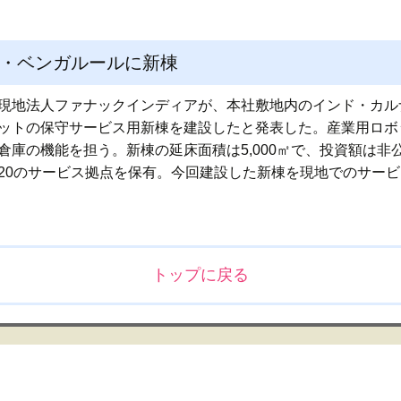
ド・ベンガルールに新棟
現地法人ファナックインディアが、本社敷地内のインド・カル
ットの保守サービス用新棟を建設したと発表した。産業用ロボ
倉庫の機能を担う。新棟の延床面積は5,000㎡で、投資額は非
20のサービス拠点を保有。今回建設した新棟を現地でのサー
トップに戻る