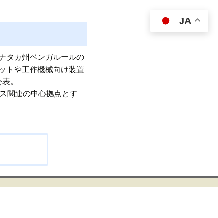
JA
ナタカ州ベンガルールの
ットや工作機械向け装置
公表。
ビス関連の中心拠点とす