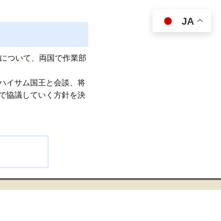
JA
用について、両国で作業部
ハイサム国王と会談、将
で協議していく方針を決