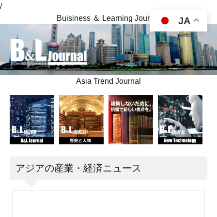
/
Buisiness ＆ Learning Journal
JA
Asia Trend Journal
アジアの産業・経済ニュース