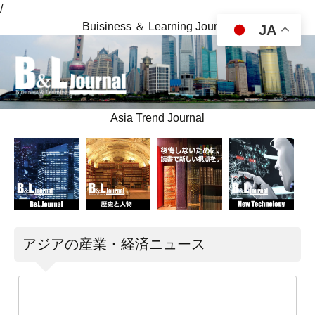
/
Buisiness ＆ Learning Journal
JA
Asia Trend Journal
アジアの産業・経済ニュース