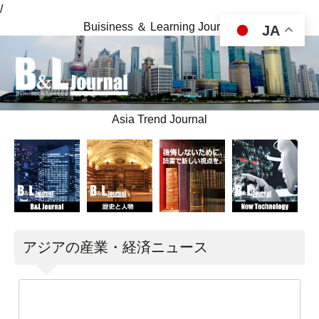
/
Buisiness ＆ Learning Journal
JA
Asia Trend Journal
アジアの産業・経済ニュース